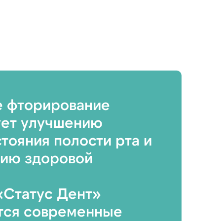
е фторирование
ует улучшению
тояния полости рта и
ию здоровой
«Статус Дент»
тся современные