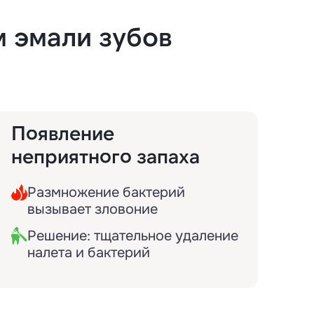
м эмали зубов
Появление
неприятного запаха
Размножение бактерий
вызывает зловоние
Решение: тщательное удаление
налета и бактерий