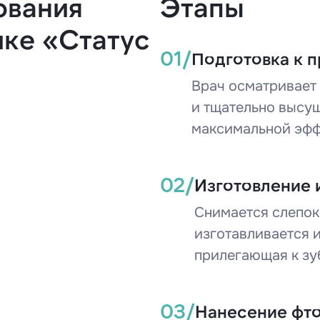
ования
Этапы
ике «Статус
01/
Подготовка к 
Врач осматривает 
и тщательно высу
максимальной эфф
02/
Изготовление 
Снимается слепок 
изготавливается 
прилегающая к зу
03/
Нанесение фт