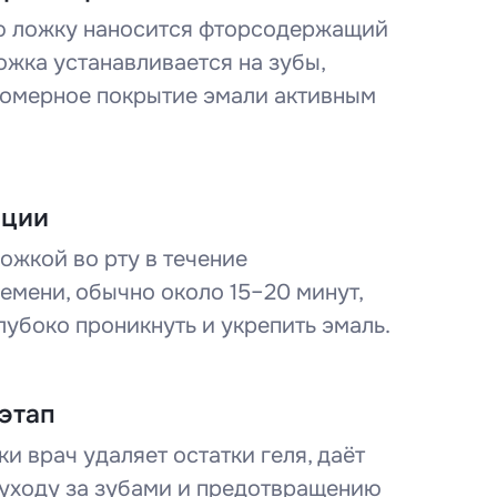
ю ложку наносится фторсодержащий
ложка устанавливается на зубы,
омерное покрытие эмали активным
иции
ожкой во рту в течение
емени, обычно около 15–20 минут,
лубоко проникнуть и укрепить эмаль.
этап
и врач удаляет остатки геля, даёт
уходу за зубами и предотвращению