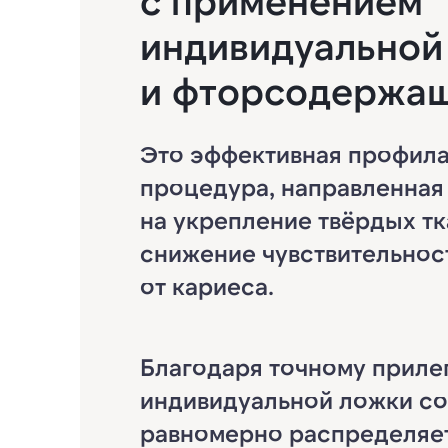
с применением
индивидуальной
и фторсодержащ
Это эффективная профила
процедура, направленная
на укрепление твёрдых тк
снижение чувствительнос
от кариеса.
Благодаря точному приле
индивидуальной ложки со
равномерно распределяе