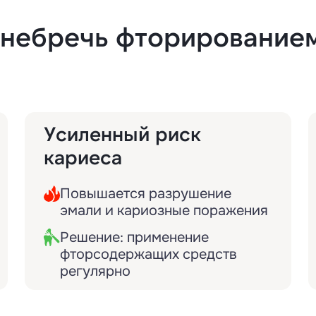
енебречь фторирование
Усиленный риск
кариеса
Повышается разрушение
эмали и кариозные поражения
Решение: применение
фторсодержащих средств
регулярно