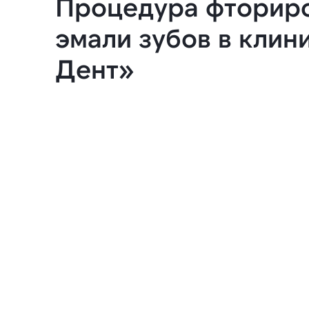
Процедура фторир
эмали зубов в клин
Дент»