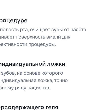
процедуре
полость рта, очищает зубы от налёта
шивает поверхность эмали для
ективности процедуры.
индивидуальной ложки
зубов, на основе которого
индивидуальная ложка, точно
бному ряду пациента.
орсодержащего геля