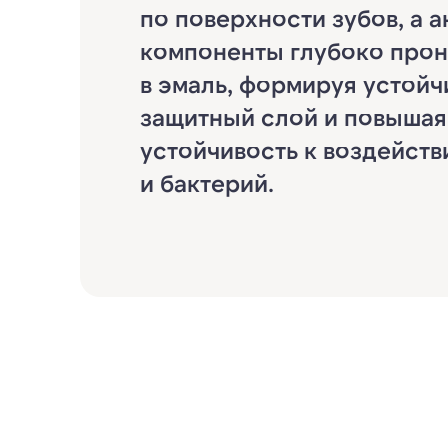
по поверхности зубов, а 
компоненты глубоко про
в эмаль, формируя устой
защитный слой и повышая
устойчивость к воздейств
и бактерий.