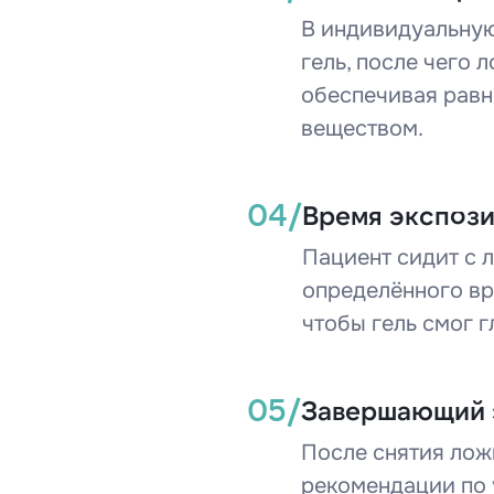
В индивидуальну
гель, после чего 
обеспечивая равн
веществом.
04/
Время экспоз
Пациент сидит с л
определённого вр
чтобы гель смог г
05/
Завершающий 
После снятия ложк
рекомендации по 