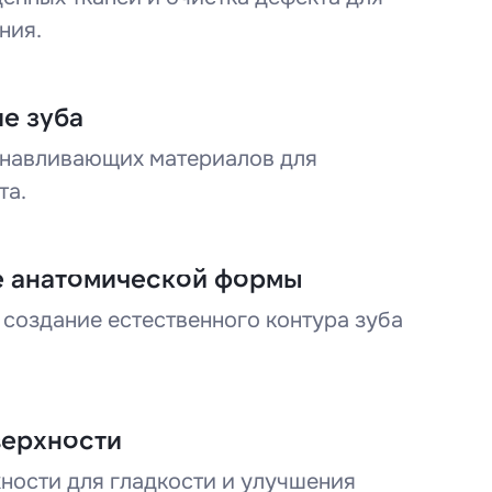
ния.
е зуба
анавливающих материалов для
та.
 анатомической формы
создание естественного контура зуба
верхности
ности для гладкости и улучшения