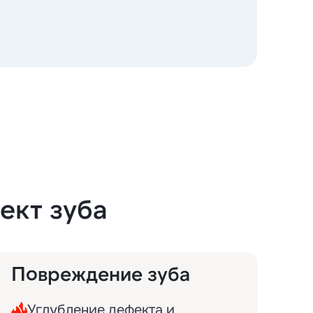
ект зуба
Повреждение зуба
Углубление дефекта и