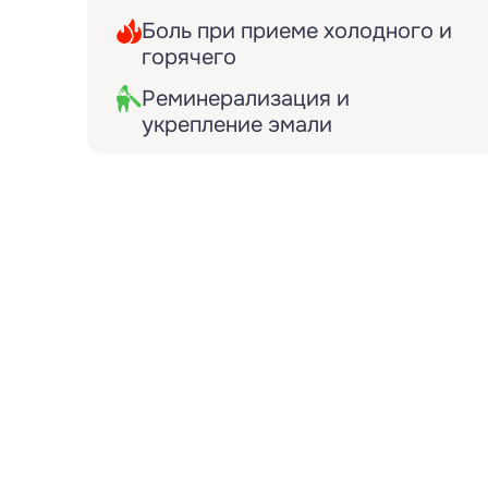
Боль при приеме холодного и
горячего
Реминерализация и
укрепление эмали