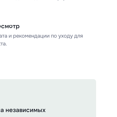
осмотр
ата и рекомендации по уходу для
та.
на независимых