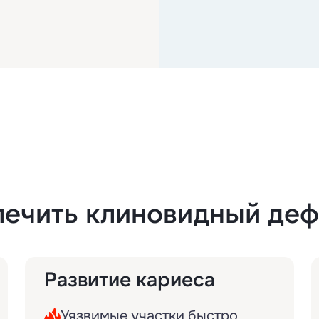
 лечить клиновидный деф
Развитие кариеса
Уязвимые участки быстро