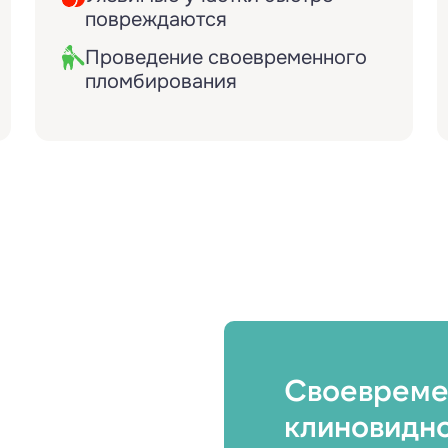
повреждаются
Проведение своевременного
пломбирования
Своевреме
клиновидно