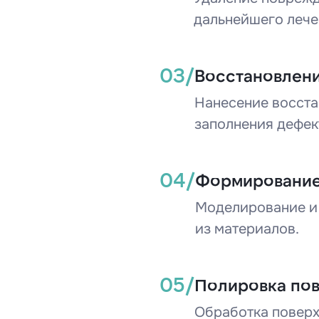
дальнейшего лече
03/
Восстановлени
Нанесение восст
заполнения дефек
04/
Формирование
Моделирование и 
из материалов.
05/
Полировка по
Обработка поверх