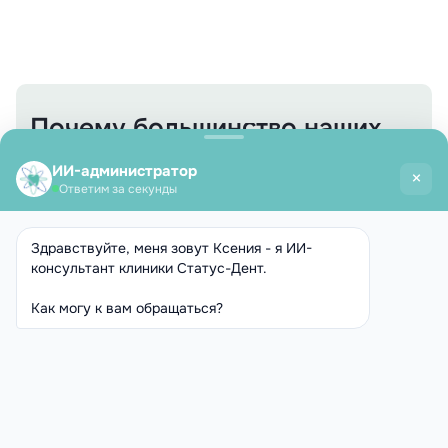
Почему большинство наших
клиентов выбирают
реставрацию зубов у нас
Реальные отзывы на независимых
платформах:
4.9
4.8