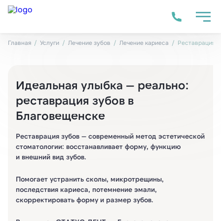
Способы оплаты
Нормативные документы
Главная
Услуги
Лечение зубов
Лечение кариеса
Реставрация з
Идеальная улыбка — реально:
реставрация зубов в
Благовещенске
Реставрация зубов — современный метод эстетической
стоматологии: восстанавливает форму, функцию
и внешний вид зубов.
Помогает устранить сколы, микротрещины,
последствия кариеса, потемнение эмали,
скорректировать форму и размер зубов.