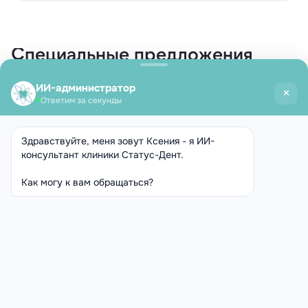
Специальные предложения
Первичная консультация
ортопеда
всего 1500 ₽ вместо
3500 ₽
Скидка 1 500 ₽
Действует до
31.12.2026