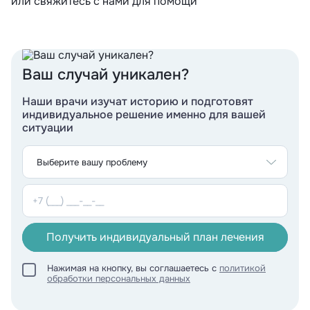
или свяжитесь с нами для помощи
Ваш случай уникален?
Наши врачи изучат историю и подготовят
индивидуальное решение именно для вашей
Спасибо! Ваша заявка
ситуации
отправлена!
В ближайшее время мы свяжемся с вами и сообщим
точную стоимость вашего лечения!
Хорошо, я жду
Получить индивидуальный план лечения
Нажимая на кнопку, вы соглашаетесь с
политикой
обработки персональных данных